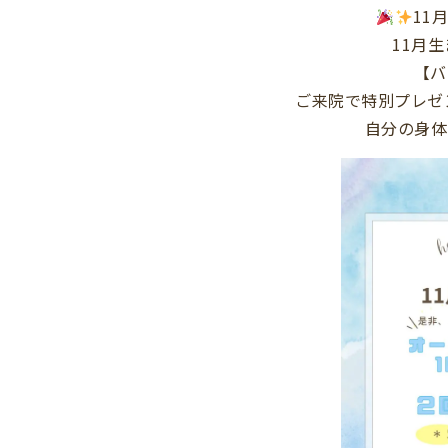
11
11月
【バ
ご来院で特別プレゼ
自分の身体