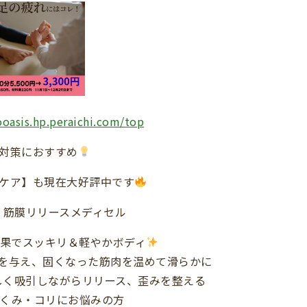
ooasis.hp.peraichi.com/top
対策におすすめ
ケア】も現在大好評中です
× 筋膜リリースメディセル
果でスッキリ＆軽やかボディ
熱を与え、固くなった筋肉を温めて滑らかに
優しく吸引しながらリリース、歪みを整える
くみ・コリにお悩みの方