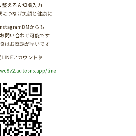
＆整える＆知識入力
果につなげ笑顔と健康に
/InstagramDMからも
お問い合わせ可能です
際はお電話が早いです
LINEアカウント☟
bwc8v2.autosns.app/line