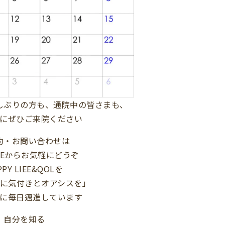
しぶりの方も、通院中の皆さまも、
にぜひご来院ください
約・お問い合わせは
NEからお気軽にどうぞ
PPY LIEE&QOLを
に気付きとオアシスを」
に毎日邁進しています
自分を知る