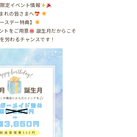
月限定イベント情報
生まれの皆さまへ
ースデー特典】
ントをご用意
誕生月だからこそ
を労わるチャンスです！