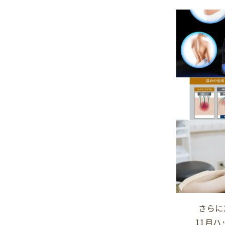
さらに
11月