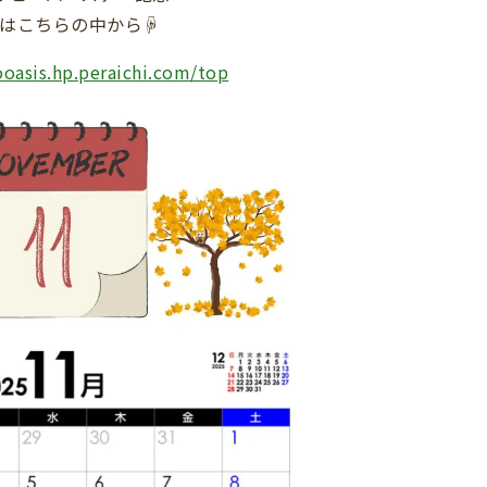
はこちらの中から☟
ooasis.hp.peraichi.com/top