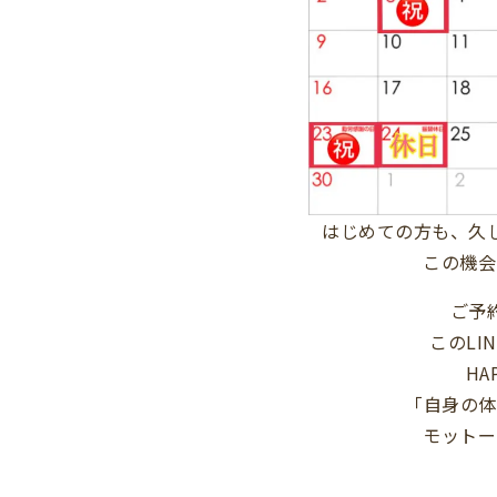
はじめての方も、久
この機会
ご予
このLI
HA
「自身の体
モットー