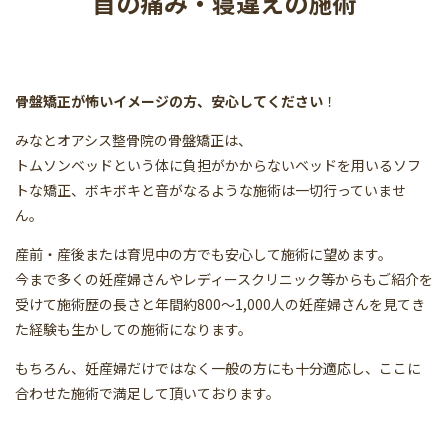
首の痛み・寝違えの施術
骨盤矯正が怖いイメージの方、安心してください
！
みなとオアシス整骨院の骨盤矯正は、
トムソンベッドという体に負担がかからないベッドを用いるソフ
トな矯正、ボキボキと音がなるような施術は一切行っていませ
ん。
産前・産後または育児中の方でも安心して施術に望めます。
今まで多くの妊産婦さんやレディースクリニック等からもご紹介を
受けて施術歴の長さと年間約800～1,000人の妊産婦さんを見てき
た経験も生かしての施術になります。
もちろん、妊産婦だけではなく一般の方にも十分適応し、ここに
合わせた施術で満足して頂いております。