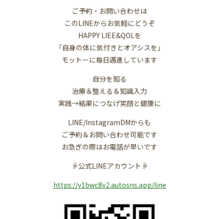
ご予約・お問い合わせは
このLINEからお気軽にどうぞ
HAPPY LIEE&QOLを
「自身の体に気付きとオアシスを」
モットーに毎日邁進しています
自分を知る
治療＆整える＆知識入力
実践→結果につなげ笑顔と健康に
LINE/InstagramDMからも
ご予約＆お問い合わせ可能です
お急ぎの際はお電話が早いです
☟公式LINEアカウント☟
https://y1bwc8v2.autosns.app/line